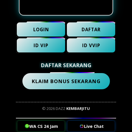
LOGIN
DAFTAR
ID VIP
ID VVIP
DAFTAR SEKARANG
KLAIM BONUS SEKARANG
© 2026 DAZZ
KEMBARJITU
WA CS 24 Jam
Live Chat